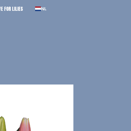
E FOR LILIES
NL
E FOR LILIES