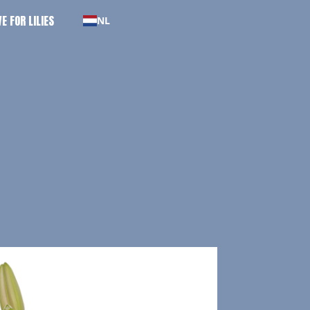
E FOR LILIES
NL
E FOR LILIES